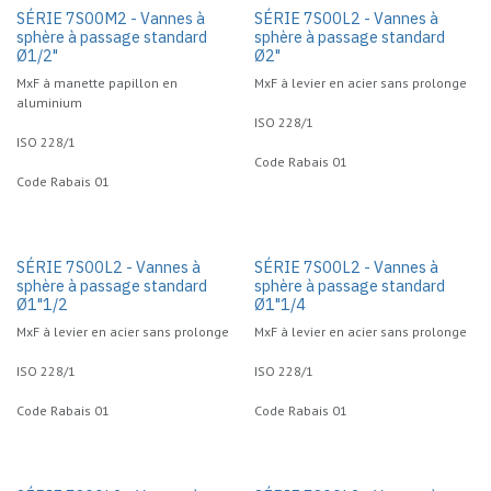
SÉRIE 7S00M2 - Vannes à
SÉRIE 7S00L2 - Vannes à
sphère à passage standard
sphère à passage standard
Ø1/2"
Ø2"
MxF à manette papillon en
MxF à levier en acier sans prolonge
aluminium
ISO 228/1
ISO 228/1
Code Rabais 01
Code Rabais 01
SÉRIE 7S00L2 - Vannes à
SÉRIE 7S00L2 - Vannes à
sphère à passage standard
sphère à passage standard
Ø1"1/2
Ø1"1/4
MxF à levier en acier sans prolonge
MxF à levier en acier sans prolonge
ISO 228/1
ISO 228/1
Code Rabais 01
Code Rabais 01