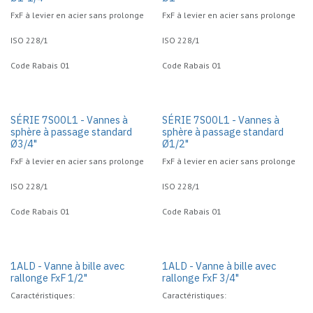
FxF à levier en acier sans prolonge
FxF à levier en acier sans prolonge
ISO 228/1
ISO 228/1
Code Rabais 01
Code Rabais 01
SÉRIE 7S00L1 - Vannes à
SÉRIE 7S00L1 - Vannes à
sphère à passage standard
sphère à passage standard
Ø3/4"
Ø1/2"
FxF à levier en acier sans prolonge
FxF à levier en acier sans prolonge
ISO 228/1
ISO 228/1
Code Rabais 01
Code Rabais 01
1ALD - Vanne à bille avec
1ALD - Vanne à bille avec
rallonge FxF 1/2"
rallonge FxF 3/4"
Caractéristiques:
Caractéristiques: