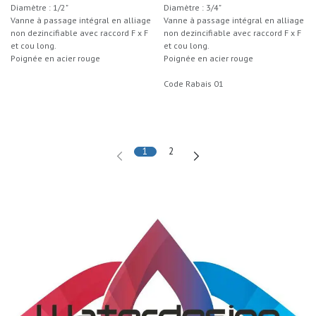
Diamètre : 1/2"
Diamètre : 3/4"
Vanne à passage intégral en alliage
Vanne à passage intégral en alliage
non dezincifiable avec raccord F x F
non dezincifiable avec raccord F x F
et cou long.
et cou long.
Poignée en acier rouge
Poignée en acier rouge
Code Rabais 01
1
2