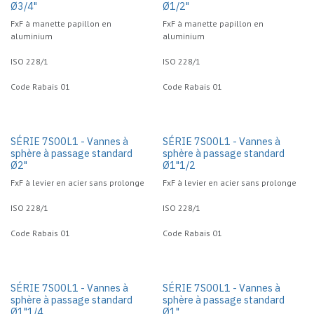
Ø3/4"
Ø1/2"
FxF à manette papillon en
FxF à manette papillon en
aluminium
aluminium
ISO 228/1
ISO 228/1
Code Rabais 01
Code Rabais 01
SÉRIE 7S00L1 - Vannes à
SÉRIE 7S00L1 - Vannes à
sphère à passage standard
sphère à passage standard
Ø2"
Ø1"1/2
FxF à levier en acier sans prolonge
FxF à levier en acier sans prolonge
ISO 228/1
ISO 228/1
Code Rabais 01
Code Rabais 01
SÉRIE 7S00L1 - Vannes à
SÉRIE 7S00L1 - Vannes à
sphère à passage standard
sphère à passage standard
Ø1"1/4
Ø1"