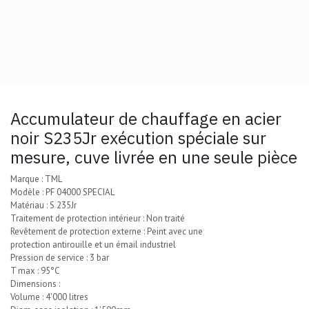
Accumulateur de chauffage en acier
noir S235Jr exécution spéciale sur
mesure, cuve livrée en une seule pièce
Marque : TML
Modèle : PF 04000 SPECIAL
Matériau : S 235Jr
Traitement de protection intérieur : Non traité
Revêtement de protection externe : Peint avec une
protection antirouille et un émail industriel
Pression de service : 3 bar
T max : 95°C
Dimensions :
Volume : 4'000 litres