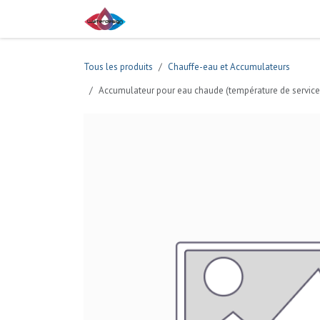
Se rendre au contenu
Boutique
Tous les produits
Chauffe-eau et Accumulateurs
Accumulateur pour eau chaude (température de service 1