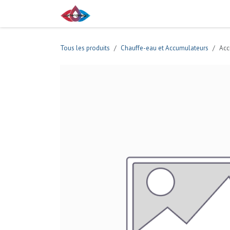
Se rendre au contenu
Boutique
Tous les produits
Chauffe-eau et Accumulateurs
Acc