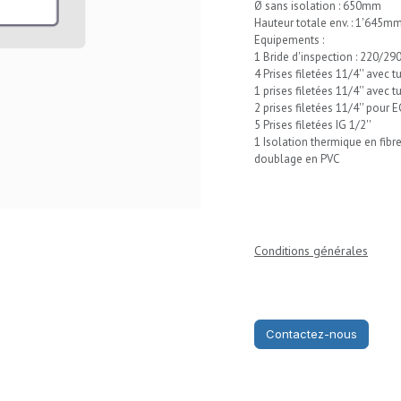
Ø sans isolation : 650mm
Hauteur totale env. : 1'645m
Equipements :
1 Bride d'inspection : 220/2
4 Prises filetées 11/4'' avec
1 prises filetées 11/4'' avec t
2 prises filetées 11/4'' pour 
5 Prises filetées IG 1/2''
1 Isolation thermique en fibr
doublage en PVC
Conditions générales
Contactez-nous