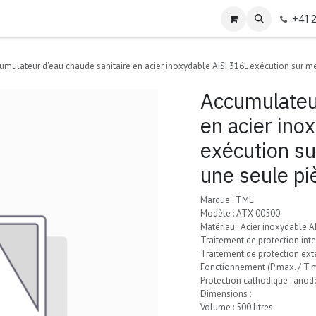
+41 
umulateur d'eau chaude sanitaire en acier inoxydable AISI 316L exécution sur mes
Accumulateur
en acier ino
exécution su
une seule pi
Marque : TML
Modèle : ATX 00500
Matériau : Acier inoxydable A
Traitement de protection inte
Traitement de protection ext
Fonctionnement (P max. / T ma
Protection cathodique : ano
Dimensions :
Volume : 500 litres