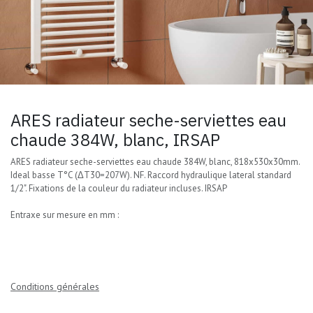
ARES radiateur seche-serviettes eau
chaude 384W, blanc, IRSAP
ARES radiateur seche-serviettes eau chaude 384W, blanc, 818x530x30mm.
Ideal basse T°C (ΔT30=207W). NF. Raccord hydraulique lateral standard
1/2". Fixations de la couleur du radiateur incluses. IRSAP
Entraxe sur mesure en mm :
Conditions générales