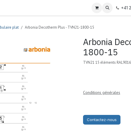
+41 
bulaire plat
Arbonia Decotherm Plus - TVN21-1800-15
Arbonia Dec
1800-15
TVN21 15 éléments RAL9016 
Conditions générales
Contactez-nous