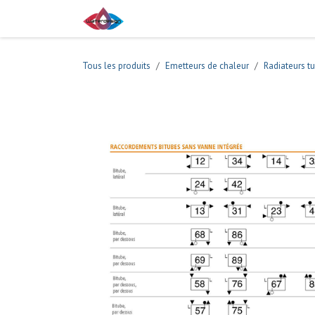
Se rendre au contenu
Boutique
Tous les produits
Emetteurs de chaleur
Radiateurs tu