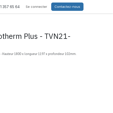
21 357 65 64
Se connecter
Contactez-nous
otherm Plus - TVN21-
- Hauteur 1800 x longueur 1197 x profondeur 102mm.