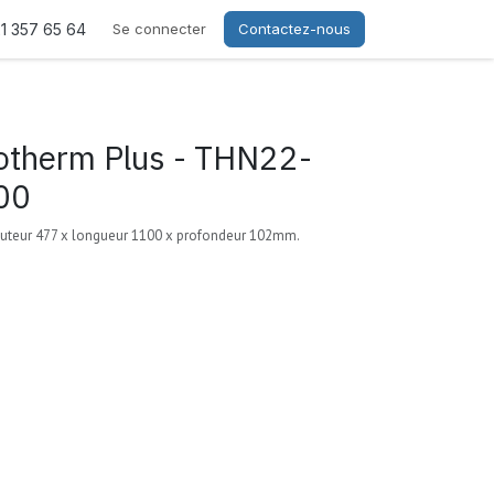
21 357 65 64
Se connecter
Contactez-nous
otherm Plus - THN22-
00
uteur 477 x longueur 1100 x profondeur 102mm.