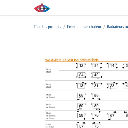
Se rendre au contenu
Boutique
Tous les produits
Emetteurs de chaleur
Radiateurs tu