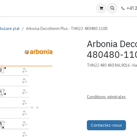
+41 
bulaire plat
Arbonia Decotherm Plus - THN22-480480-1100
Arbonia Dec
480480-11
THN22 480 480 RAL9016 - Ha
Conditions générales
Contactez-nous