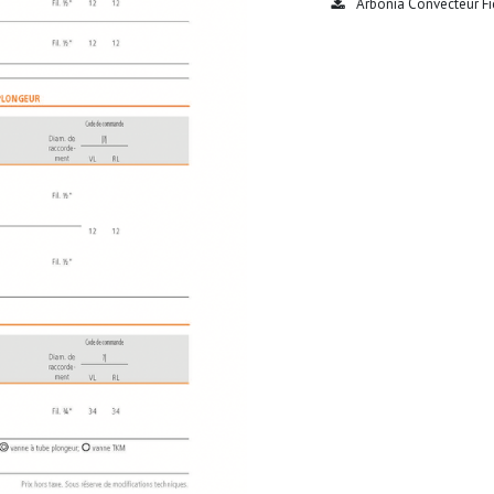
Arbonia Convecteur Fi