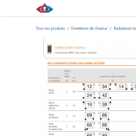
Se rendre au contenu
Boutique
Tous les produits
Emetteurs de chaleur
Radiateurs tu