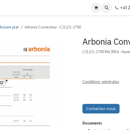
+41 
bulaire plat
Arbonia Convecteur - C212/1-2700
Arbonia Con
C212/1-2700 RAL9016 - Haut
Conditions générales
Contactez-nous
Documents