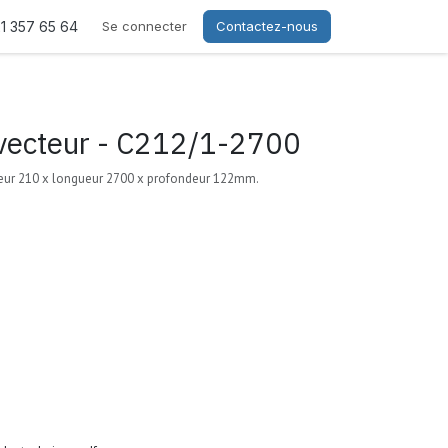
21 357 65 64
Se connecter
Contactez-nous
vecteur - C212/1-2700
eur 210 x longueur 2700 x profondeur 122mm.