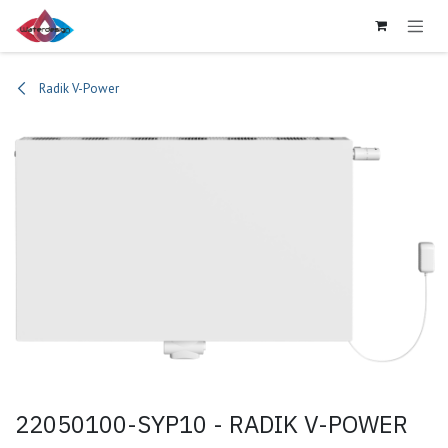
Se rendre au contenu
Radik V-Power
22050100-SYP10 - RADIK V-POWER