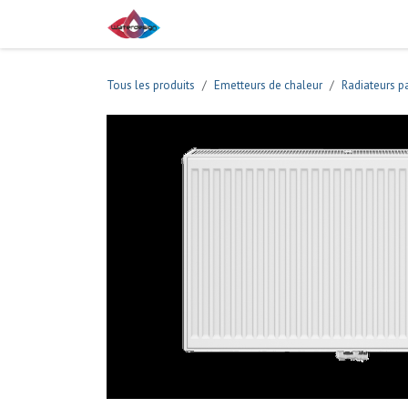
Se rendre au contenu
Boutique
Tous les produits
Emetteurs de chaleur
Radiateurs 