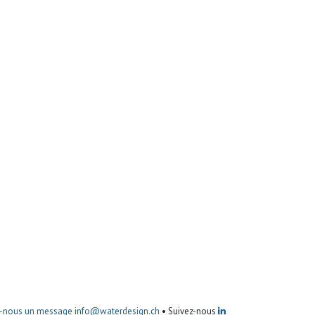
-nous un message
info@waterdesign.ch
• Suivez-nous