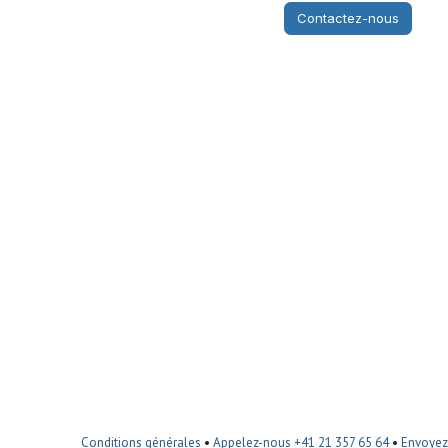
Contactez-nous
Conditions générales
•
Appelez-nous +41 21 357 65 64
•
Envoyez