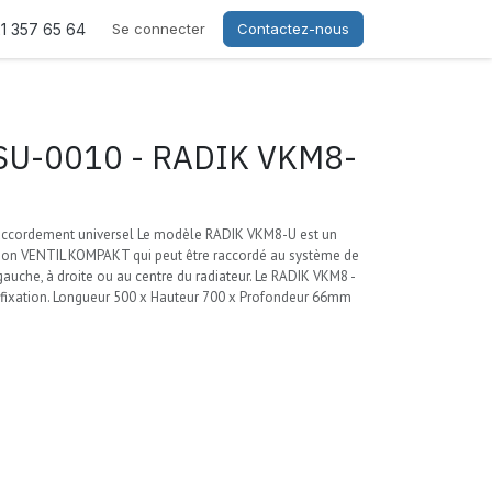
21 357 65 64
Se connecter
Contactez-nous
U-0010 - RADIK VKM8-
accordement universel Le modèle RADIK VKM8-U est un
sion VENTIL KOMPAKT qui peut être raccordé au système de
gauche, à droite ou au centre du radiateur. Le RADIK VKM8 -
 fixation. Longueur 500 x Hauteur 700 x Profondeur 66mm