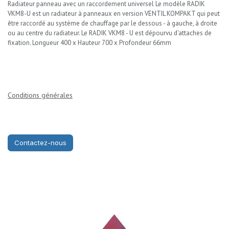
Radiateur panneau avec un raccordement universel Le modèle RADIK
VKM8-U est un radiateur à panneaux en version VENTIL KOMPAKT qui peut
être raccordé au système de chauffage par le dessous - à gauche, à droite
ou au centre du radiateur. Le RADIK VKM8 - U est dépourvu d'attaches de
fixation. Longueur 400 x Hauteur 700 x Profondeur 66mm
Conditions générales
Contactez-nous